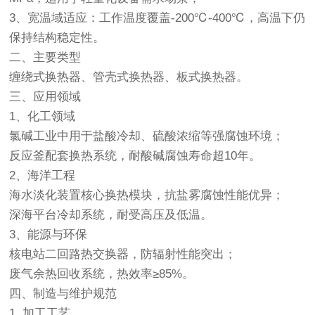
3、宽温域适应‌：工作温度覆盖‌-200℃-400℃‌，高温下仍
保持结构稳定性。
二、主要类型
缠绕式换热器、管壳式换热器‌、板式换热器‌。
三、应用领域‌
1、化工领域‌
氯碱工业中用于盐酸冷却、硫酸浓缩等强腐蚀环境；
反应釜配套换热系统，耐酸碱腐蚀寿命超10年。
2、海洋工程‌
海水淡化装置核心换热模块，抗盐雾腐蚀性能优异；
深海平台冷却系统，耐受高压及低温。
3、能源与环保‌
核电站二回路热交换器，防辐射性能突出；
废气余热回收系统，热效率≥85%。
四、制造与维护规范‌
1. 加工工艺‌