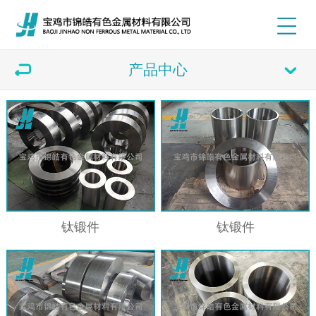
产品中心
钛锻件
钛锻件