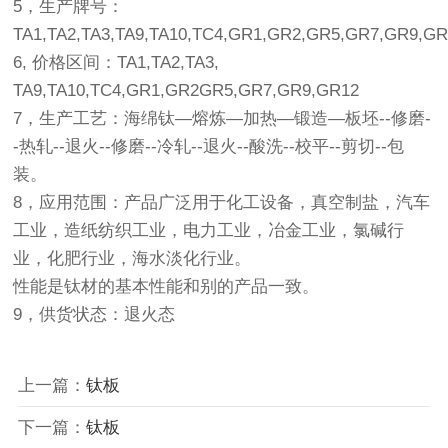
5，生产牌号：
TA1,TA2,TA3,TA9,TA10,TC4,GR1,GR2,GR5,GR7,GR9,GR
6, 价格区间：TA1,TA2,TA3,
TA9,TA10,TC4,GR1,GR2GR5,GR7,GR9,GR12
7，生产工艺：海绵钛—熔炼—加热—锻造—板坯--修磨-
-热轧--退火--修磨--冷轧--退火--酸洗--校平--剪切--包
装。
8，应用范围：产品广泛用于化工设备，真空制盐，汽车
工业，造纸纺织工业，电力工业，冶金工业，氯碱行
业，化肥行业，海水淡化行业。
性能是钛材的基本性能和别的产品一致。
9，供货状态：退火态
上一篇：
钛板
下一篇：
钛板