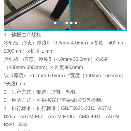
1，
钛板
生产规格：
冷轧板（Y态）厚度δ（0.3mm-4.0mm）x宽度（400mm-
2000mm）x长度 L mm
热轧板 （R态）厚度δ（4.0mm-30.0mm）x宽度
（400mm-3000mm）x 长度9000mm
钛带厚度δ（0.1mm-6.0mm）*宽度（100mm-1500mm）
*长度Lmm
2，生产方式：锻造、冷轧、热轧
3，检测方式：可根据客户需要做探伤等检测。
4，执行标准：执行标准：GB/T3621-2010 ASTM
B265、ASTM F67、ASTM F136、AMS 4911、ASTM
B381 等等